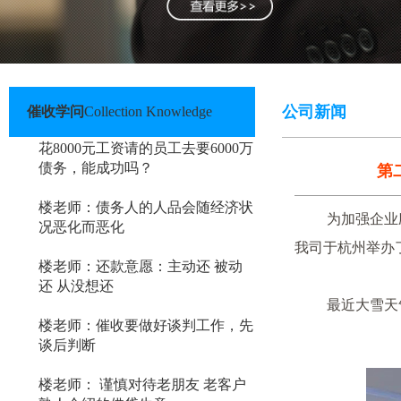
公司新闻
催收学问
Collection Knowledge
花8000元工资请的员工去要6000万
债务，能成功吗？
第
楼老师：债务人的人品会随经济状
为加强企业
况恶化而恶化
我司于杭州举办
楼老师：还款意愿：主动还 被动
还 从没想还
最近大雪天气，
楼老师：催收要做好谈判工作，先
谈后判断
楼老师： 谨慎对待老朋友 老客户